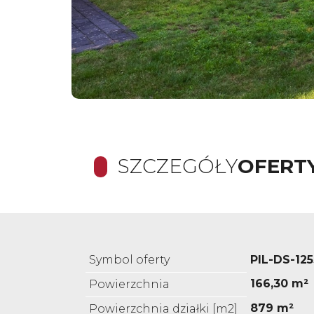
SZCZEGÓŁY
OFERT
Symbol oferty
PIL-DS-125
166,30 m²
Powierzchnia
879 m²
Powierzchnia działki [m2]