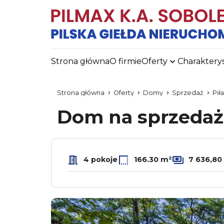
Strona główna
O firmie
Oferty
Charaktery
Strona główna
Oferty
Domy
Sprzedaż
Piła
Dom na sprzeda
4 pokoje
166.30 m²
7 636,80