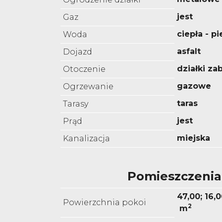
jest
Gaz
ciepła - p
Woda
asfalt
Dojazd
działki z
Otoczenie
gazowe
Ogrzewanie
taras
Tarasy
jest
Prąd
miejska
Kanalizacja
Pomieszczenia
47,00; 16,0
Powierzchnia pokoi
2
m