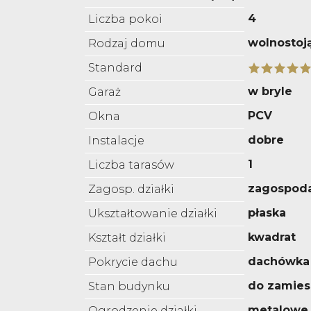
4
Liczba pokoi
wolnostoj
Rodzaj domu
Standard
w bryle
Garaż
PCV
Okna
dobre
Instalacje
1
Liczba tarasów
zagospod
Zagosp. działki
płaska
Ukształtowanie działki
kwadrat
Kształt działki
dachówka
Pokrycie dachu
do zamies
Stan budynku
metalowe
Ogrodzenie działki