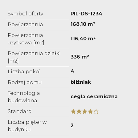
Symbol oferty
PIL-DS-1234
168,10 m²
Powierzchnia
Powierzchnia
116,40 m²
użytkowa [m2]
Powierzchnia działki
336 m²
[m2]
4
Liczba pokoi
bliźniak
Rodzaj domu
Technologia
cegła ceramiczna
budowlana
Standard
Liczba pięter w
2
budynku