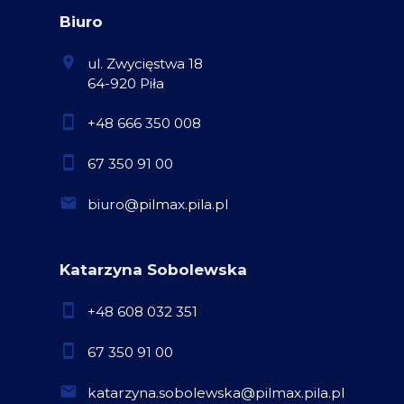
Biuro
ul. Zwycięstwa 18
64-920 Piła
+48 666 350 008
67 350 91 00
biuro@pilmax.pila.pl
Katarzyna Sobolewska
+48 608 032 351
67 350 91 00
katarzyna.sobolewska@pilmax.pila.pl