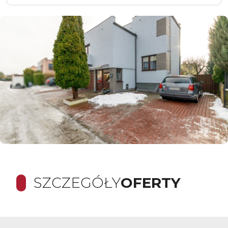
SZCZEGÓŁY
OFERTY