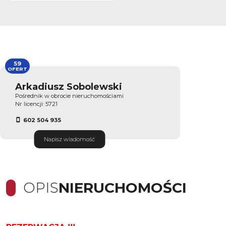
59
OFERT
Arkadiusz Sobolewski
Pośrednik w obrocie nieruchomościami
Nr licencji: 5721
602 504 935
Napisz wiadomość
OPIS
NIERUCHOMOŚCI