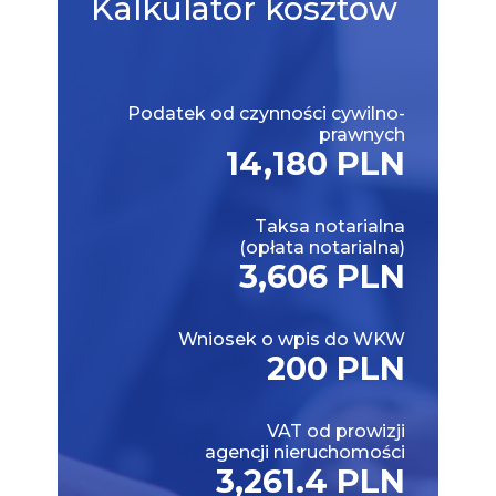
Kalkulator
kosztów
Podatek od czynności cywilno-
prawnych
14,180 PLN
Taksa notarialna
(opłata notarialna)
3,606 PLN
Wniosek o wpis do WKW
200 PLN
VAT od prowizji
agencji nieruchomości
3,261.4 PLN