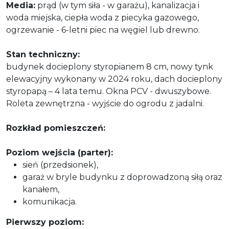
Media:
prąd (w tym siła - w garażu), kanalizacja i
woda miejska, ciepła woda z piecyka gazowego,
ogrzewanie - 6-letni piec na węgiel lub drewno.
Stan techniczny:
budynek docieplony styropianem 8 cm, nowy tynk
elewacyjny wykonany w 2024 roku, dach docieplony
styropapą – 4 lata temu. Okna PCV - dwuszybowe.
Roleta zewnętrzna - wyjście do ogrodu z jadalni.
Rozkład pomieszczeń:
Poziom wejścia (parter):
sień (przedsionek),
garaż w bryle budynku z doprowadzoną siłą oraz
kanałem,
komunikacja.
Pierwszy poziom: