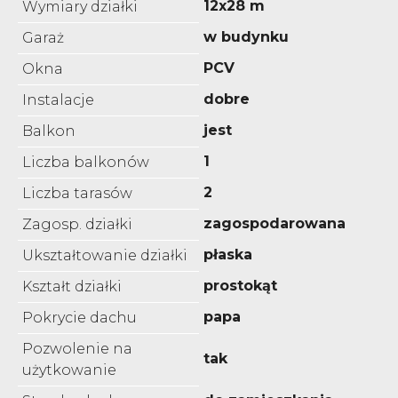
12x28 m
Wymiary działki
w budynku
Garaż
PCV
Okna
dobre
Instalacje
jest
Balkon
1
Liczba balkonów
2
Liczba tarasów
zagospodarowana
Zagosp. działki
płaska
Ukształtowanie działki
prostokąt
Kształt działki
papa
Pokrycie dachu
Pozwolenie na
tak
użytkowanie