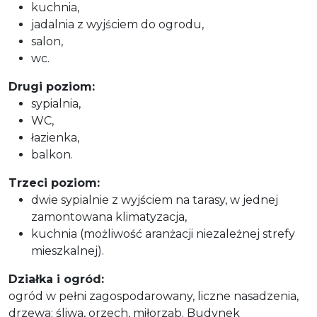
kuchnia,
jadalnia z wyjściem do ogrodu,
salon,
wc.
Drugi poziom:
sypialnia,
WC,
łazienka,
balkon.
Trzeci poziom:
dwie sypialnie z wyjściem na tarasy, w jednej
zamontowana klimatyzacja,
kuchnia (możliwość aranżacji niezależnej strefy
mieszkalnej).
Działka i ogród:
ogród w pełni zagospodarowany, liczne nasadzenia,
drzewa: śliwa, orzech, miłorząb. Budynek