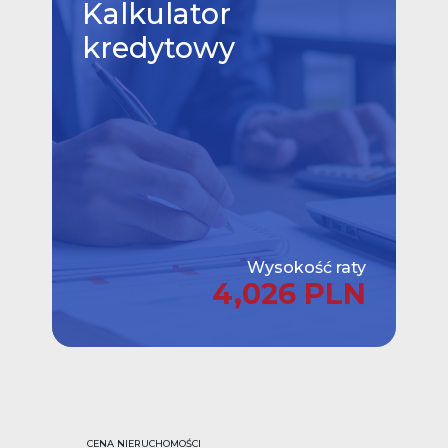
Kalkulator
kredytowy
Wysokość raty
4,026 PLN
CENA NIERUCHOMOŚCI