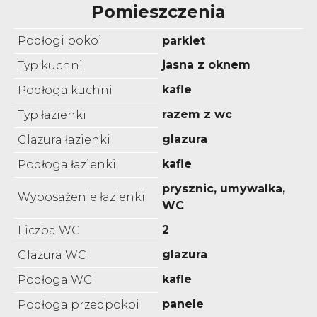
Pomieszczenia
Podłogi pokoi
parkiet
jasna z oknem
Typ kuchni
kafle
Podłoga kuchni
razem z wc
Typ łazienki
glazura
Glazura łazienki
kafle
Podłoga łazienki
prysznic, umywalka,
Wyposażenie łazienki
WC
2
Liczba WC
glazura
Glazura WC
kafle
Podłoga WC
panele
Podłoga przedpokoi