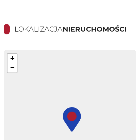
LOKALIZACJA
NIERUCHOMOŚCI
+
−