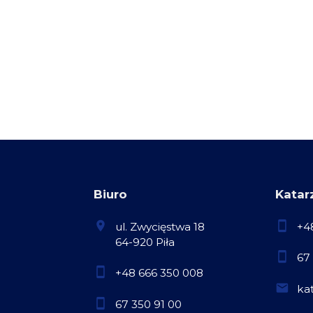
Biuro
Katar
ul. Zwycięstwa 18
+4
64-920 Piła
67
+48 666 350 008
ka
67 350 91 00