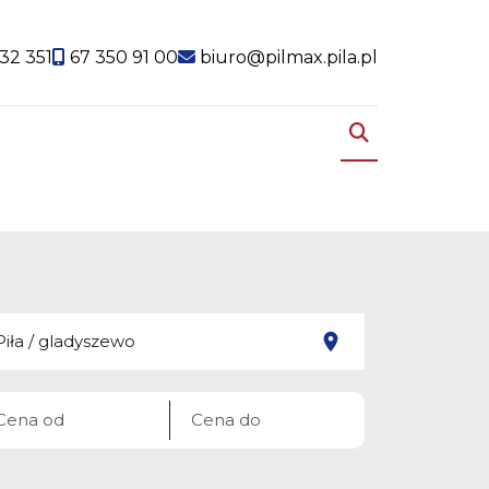
32 351
67 350 91 00
biuro@pilmax.pila.pl