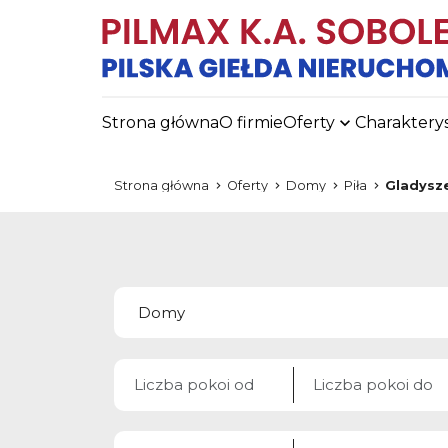
Strona główna
O firmie
Oferty
Charaktery
Strona główna
Oferty
Domy
Piła
Gladysz