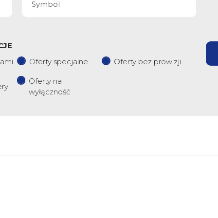
CJE
iami
Oferty specjalne
Oferty bez prowizji
Oferty na
ery
wyłączność