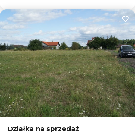
Dodaj
Działka na sprzedaż