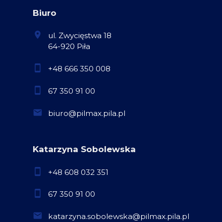
Biuro
ul. Zwycięstwa 18
64-920 Piła
+48 666 350 008
67 350 91 00
biuro@pilmax.pila.pl
Katarzyna Sobolewska
+48 608 032 351
67 350 91 00
katarzyna.sobolewska@pilmax.pila.pl