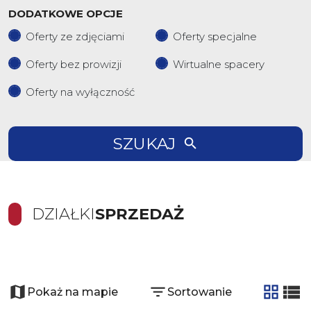
DODATKOWE OPCJE
Oferty ze zdjęciami
Oferty specjalne
Oferty bez prowizji
Wirtualne spacery
Oferty na wyłączność
SZUKAJ
DZIAŁKI
SPRZEDAŻ
+
8
−
Pokaż na mapie
Sortowanie
tabela
list