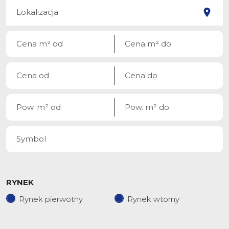
RYNEK
Rynek pierwotny
Rynek wtorny