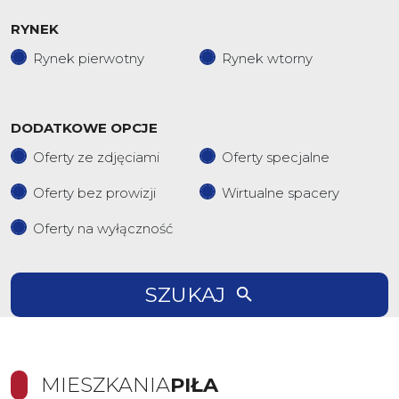
RYNEK
Rynek pierwotny
Rynek wtorny
DODATKOWE OPCJE
Oferty ze zdjęciami
Oferty specjalne
Oferty bez prowizji
Wirtualne spacery
Oferty na wyłączność
SZUKAJ
MIESZKANIA
PIŁA