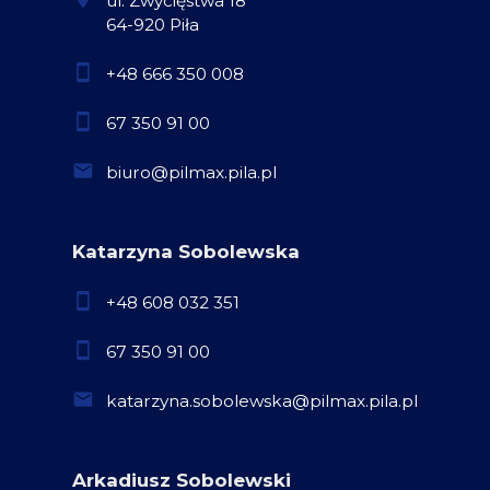
ul. Zwycięstwa 18
64-920 Piła
+48 666 350 008
67 350 91 00
biuro@pilmax.pila.pl
Katarzyna Sobolewska
+48 608 032 351
67 350 91 00
katarzyna.sobolewska@pilmax.pila.pl
Arkadiusz Sobolewski