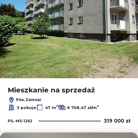
Mieszkanie na sprzedaż
Piła, Zamość
2
2
3 pokoje
47 m
6 758,47 zł/m
319 000 zł
PIL-MS-1262