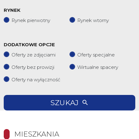
RYNEK
Rynek pierwotny
Rynek wtorny
DODATKOWE OPCJE
Oferty ze zdjęciami
Oferty specjalne
Oferty bez prowizji
Wirtualne spacery
Oferty na wyłączność
SZUKAJ
MIESZKANIA