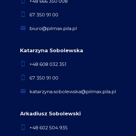
+48 666 350 008
67 350 91 00
biuro@pilmax.pila.pl
Katarzyna Sobolewska
+48 608 032 351
67 350 91 00
katarzyna.sobolewska@pilmax.pila.pl
Arkadiusz Sobolewski
+48 602 504 935