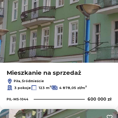
Mieszkanie na sprzedaż
Piła, Śródmieście
2
2
3 pokoje
123 m
4 878,05 zł/m
600 000 zł
PIL-MS-1044